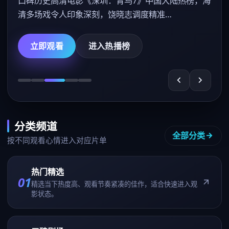
口碑历史高清电影《深圳：青鸟7》中国大陆热榜，海
清多场戏令人印象深刻，饶晓志调度精准…
立即观看
进入热播榜
分类频道
全部分类
按不同观看心情进入对应片单
热门精选
01
精选当下热度高、观看节奏紧凑的佳作，适合快速进入观
影状态。