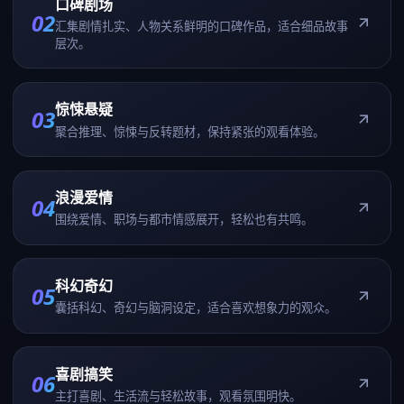
口碑剧场
02
汇集剧情扎实、人物关系鲜明的口碑作品，适合细品故事
层次。
惊悚悬疑
03
聚合推理、惊悚与反转题材，保持紧张的观看体验。
浪漫爱情
04
围绕爱情、职场与都市情感展开，轻松也有共鸣。
科幻奇幻
05
囊括科幻、奇幻与脑洞设定，适合喜欢想象力的观众。
喜剧搞笑
06
主打喜剧、生活流与轻松故事，观看氛围明快。