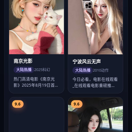
南京光影
宁波风云无声
大陆热播
2025
科幻
大陆热播
2010
动作
热门高清电影《南京光
今日必看，电影在线观看
影》2025年8月19日首
_在线观看电影重磅推荐
映，文牧野执导科幻类
《宁波风云无声》：
型，主演任嘉伦…
2010年洛阳动作…
9.6
9.6