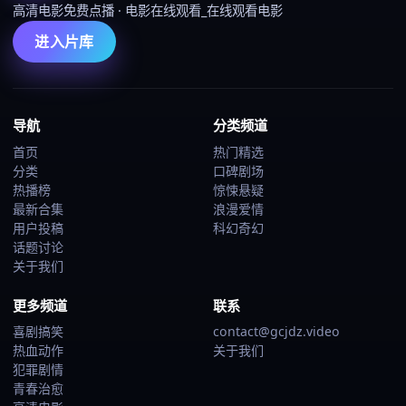
高清电影免费点播
·
电影在线观看_在线观看电影
进入片库
导航
分类频道
首页
热门精选
分类
口碑剧场
热播榜
惊悚悬疑
最新合集
浪漫爱情
用户投稿
科幻奇幻
话题讨论
关于我们
更多频道
联系
喜剧搞笑
contact@gcjdz.video
热血动作
关于我们
犯罪剧情
青春治愈