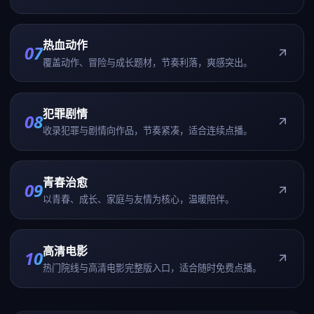
热血动作
07
覆盖动作、冒险与成长题材，节奏利落，爽感突出。
犯罪剧情
08
收录犯罪与剧情向作品，节奏紧凑，适合连续点播。
青春治愈
09
以青春、成长、家庭与友情为核心，温暖陪伴。
高清电影
10
热门院线与高清电影完整版入口，适合随时免费点播。